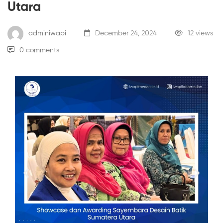
Utara
adminiwapi
December 24, 2024
12 views
0 comments