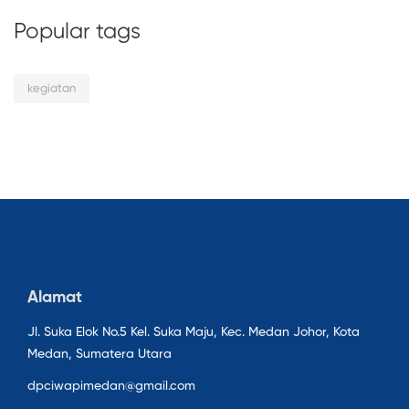
Popular tags
kegiatan
Alamat
Jl. Suka Elok No.5 Kel. Suka Maju, Kec. Medan Johor, Kota
Medan, Sumatera Utara
dpciwapimedan@gmail.com