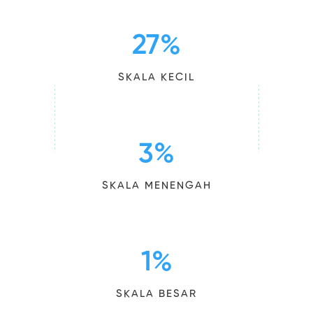
27
%
SKALA KECIL
3
%
SKALA MENENGAH
1
%
SKALA BESAR