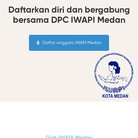
Daftarkan diri dan bergabung
bersama DPC IWAPI Medan
Daftar anggota IWAPI Medan
Giat IWAPI Medan