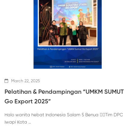
March 22, 2025
Pelatihan & Pendampingan “UMKM SUMUT
Go Export 2025”
Halo wanita hebat Indonesia Salam 5 Benua 🖐🏼Tim DPC
Iwapi Kota …