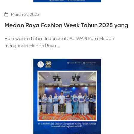
March 29, 2025
Medan Raya Fashion Week Tahun 2025 yang
Halo wanita hebat IndonesiaDPC IWAPI Kota Medan
menghadiri Medan Raya …