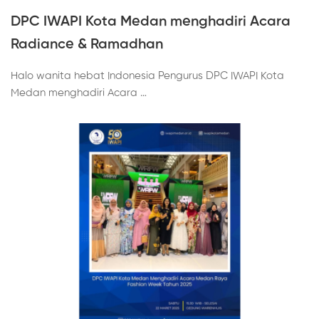
DPC IWAPI Kota Medan menghadiri Acara
Radiance & Ramadhan
Halo wanita hebat Indonesia Pengurus DPC IWAPI Kota
Medan menghadiri Acara …