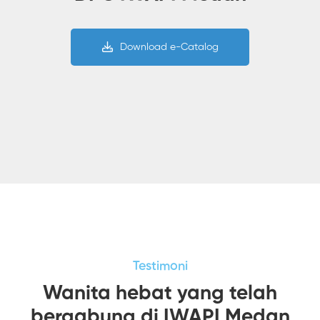
Download e-Catalog
Testimoni
Wanita hebat yang telah
bergabung di IWAPI Medan