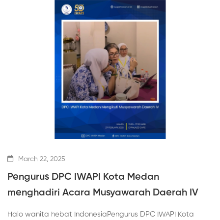
March 22, 2025
Pengurus DPC IWAPI Kota Medan
menghadiri Acara Musyawarah Daerah IV
Halo wanita hebat IndonesiaPengurus DPC IWAPI Kota