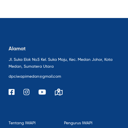
Alamat
Jl. Suka Elok No.5 Kel. Suka Maju, Kec. Medan Johor, Kota
Medan, Sumatera Utara
dpciwapimedan@gmail.com
Tentang IWAPI
Pengurus IWAPI