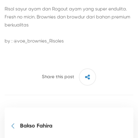
Risol sayur ayam dan Rogout ayam yang super endulita.
Fresh no micin. Brownies dan browdur dari bahan premium
berkualitas
by : @voe_brownies_Risoles
Share this post
Bakso Fahira