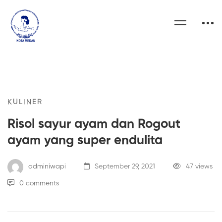
KULINER
Risol sayur ayam dan Rogout
ayam yang super endulita
adminiwapi
September 29, 2021
47 views
0 comments