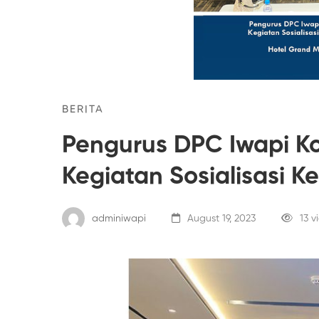
BERITA
Pengurus DPC Iwapi K
Kegiatan Sosialisasi K
adminiwapi
August 19, 2023
13 v