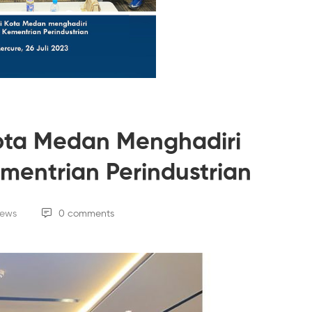
ota Medan Menghadiri
ementrian Perindustrian
iews
0 comments