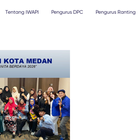
Tentang IWAPI
Pengurus DPC
Pengurus Ranting