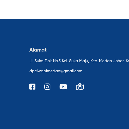
Alamat
Jl. Suka Elok No.5 Kel. Suka Maju, Kec. Medan Johor
dpciwapimedan@gmail.com