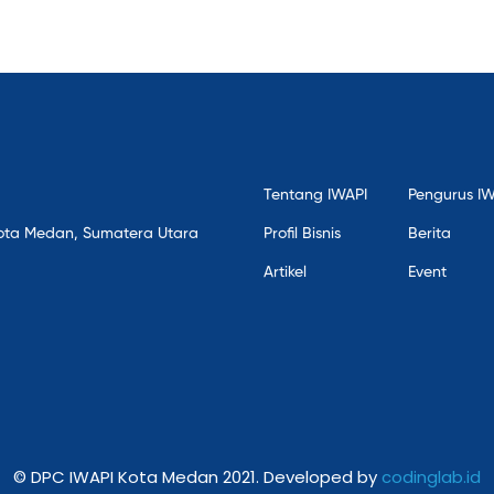
Tentang IWAPI
Pengurus I
, Kota Medan, Sumatera Utara
Profil Bisnis
Berita
Artikel
Event
© DPC IWAPI Kota Medan 2021. Developed by
codinglab.id