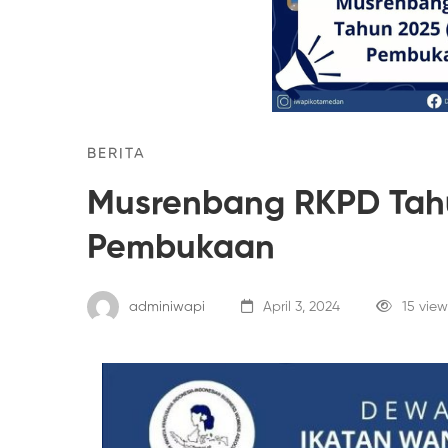
BERITA
Musrenbang RKPD Tahu
Pembukaan
adminiwapi
April 3, 2024
15 view