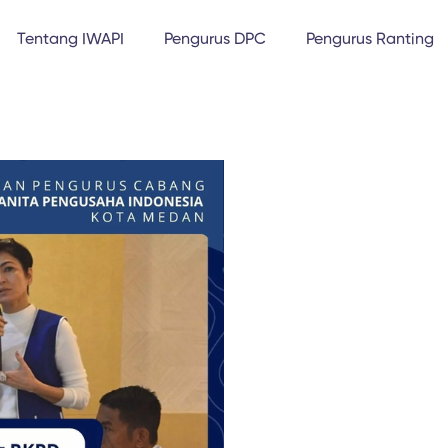
Tentang IWAPI
Pengurus DPC
Pengurus Ranting