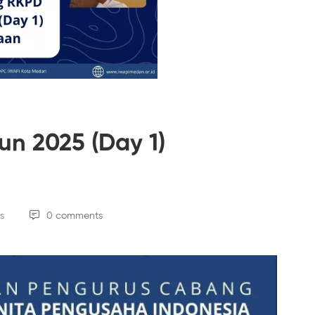
n 2025 (Day 1)
s
0 comments