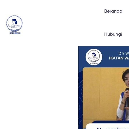
Beranda
Hubungi