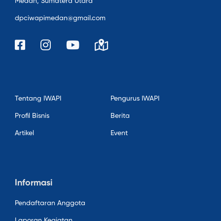
Medan, Sumatera Utara
dpciwapimedan@gmail.com
Tentang IWAPI
Pengurus IWAPI
Profil Bisnis
Berita
Artikel
Event
Informasi
Pendaftaran Anggota
Laporan Kegiatan