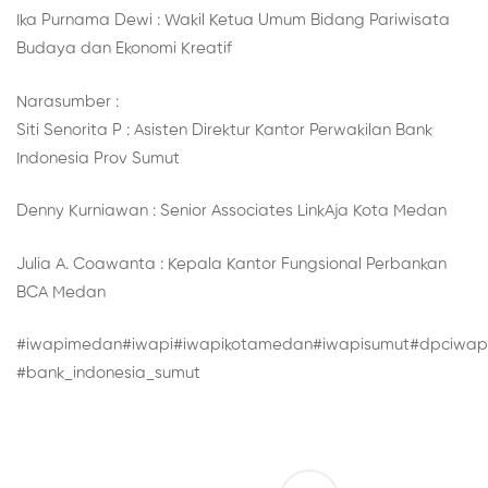
Ika Purnama Dewi : Wakil Ketua Umum Bidang Pariwisata
Budaya dan Ekonomi Kreatif
Narasumber :
Siti Senorita P : Asisten Direktur Kantor Perwakilan Bank
Indonesia Prov Sumut
Denny Kurniawan : Senior Associates LinkAja Kota Medan
Julia A. Coawanta : Kepala Kantor Fungsional Perbankan
BCA Medan
#iwapimedan
#iwapi
#iwapikotamedan
#iwapisumut
#dpciwap
#bank_indonesia_sumut