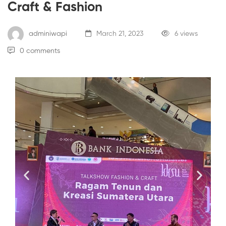
Craft & Fashion
adminiwapi
March 21, 2023
6 views
0 comments