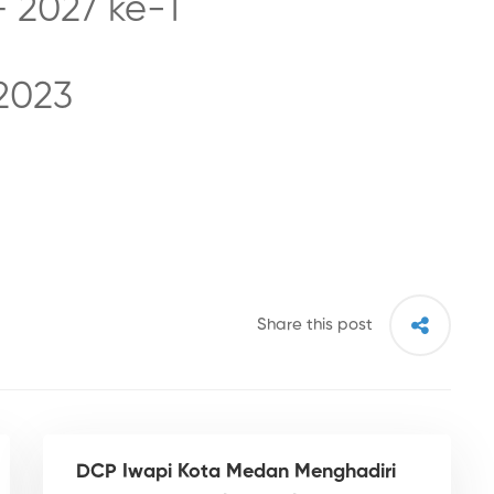
 2027 ke-1
2023
Share this post
DCP Iwapi Kota Medan Menghadiri