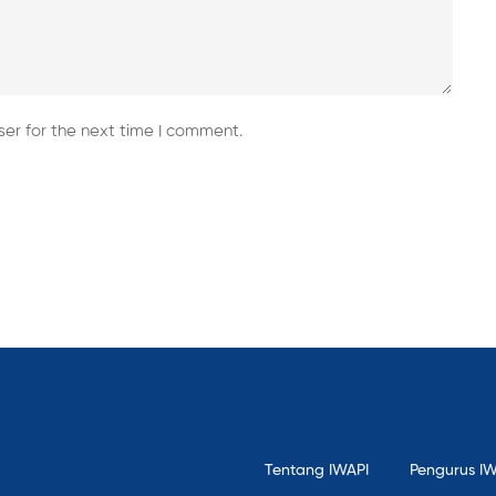
er for the next time I comment.
Tentang IWAPI
Pengurus I