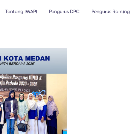
Tentang IWAPI
Pengurus DPC
Pengurus Ranting