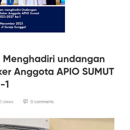
n Menghadiri undangan
ker Anggota APIO SUMUT
-1
0 views
0 comments