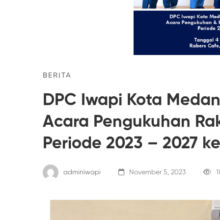
BERITA
DPC Iwapi Kota Meda
Acara Pengukuhan Ra
Periode 2023 – 2027 ke
adminiwapi
November 5, 2023
1