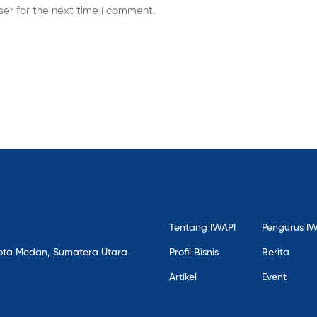
er for the next time I comment.
Tentang IWAPI
Pengurus I
, Kota Medan, Sumatera Utara
Profil Bisnis
Berita
Artikel
Event