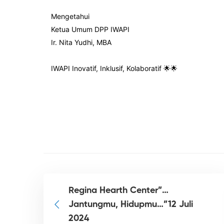
Mengetahui
Ketua Umum DPP IWAPI
Ir. Nita Yudhi, MBA
IWAPI Inovatif, Inklusif, Kolaboratif 🌟🌟
Regina Hearth Center”…
Jantungmu, Hidupmu…”12 Juli
2024