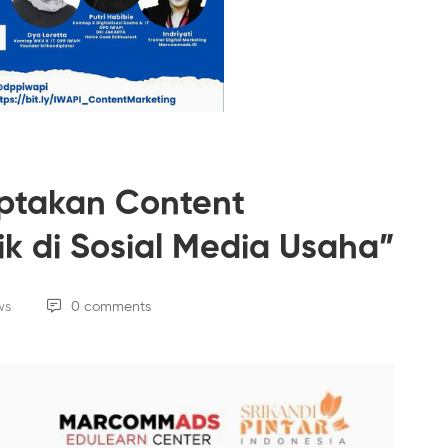
iptakan Content
k di Sosial Media Usaha”
ws
0 comments