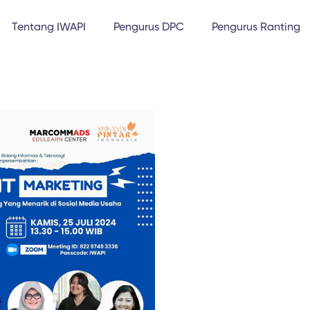
Tentang IWAPI
Pengurus DPC
Pengurus Ranting