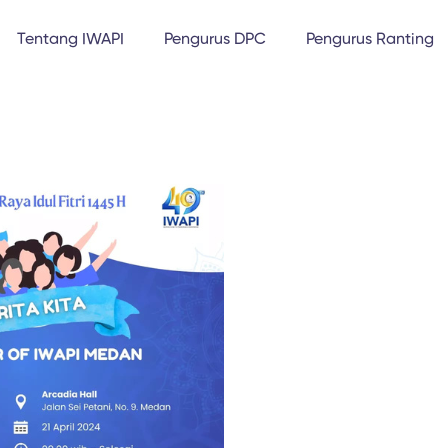
Tentang IWAPI
Pengurus DPC
Pengurus Ranting