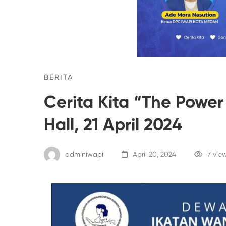
BERITA
Cerita Kita “The Powe
Hall, 21 April 2024
adminiwapi
April 20, 2024
7 vie