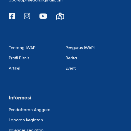
dpciwapimedan@gmail.com
Tentang IWAPI
Pengurus IWAPI
Profil Bisnis
Berita
Artikel
Event
Informasi
Pendaftaran Anggota
Laporan Kegiatan
Kalender Kegiatan