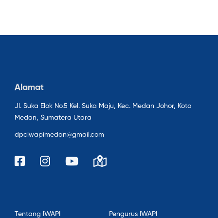
Alamat
Jl. Suka Elok No.5 Kel. Suka Maju, Kec. Medan Johor, Kota
Medan, Sumatera Utara
dpciwapimedan@gmail.com
Tentang IWAPI
Pengurus IWAPI