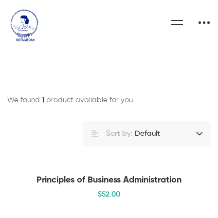
We found
1
product available for you
Sort by:
Default
Principles of Business Administration
$
52
.00