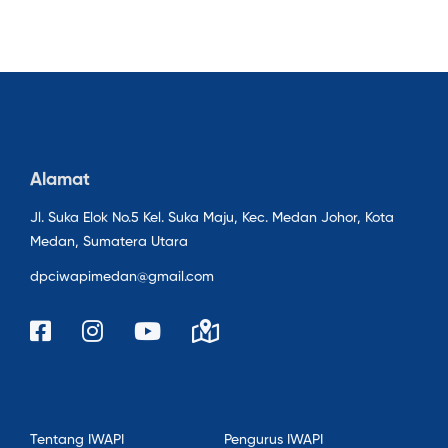
Alamat
Jl. Suka Elok No.5 Kel. Suka Maju, Kec. Medan Johor, Kota
Medan, Sumatera Utara
dpciwapimedan@gmail.com
Tentang IWAPI
Pengurus IWAPI